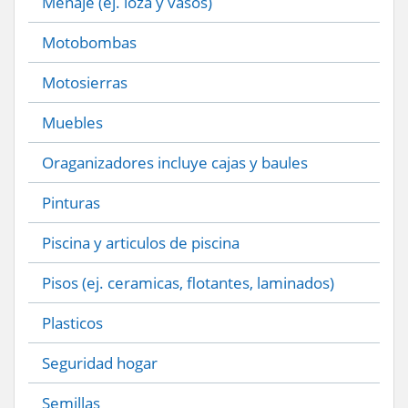
Menaje (ej. loza y vasos)
Motobombas
Motosierras
Muebles
Oraganizadores incluye cajas y baules
Pinturas
Piscina y articulos de piscina
Pisos (ej. ceramicas, flotantes, laminados)
Plasticos
Seguridad hogar
Semillas