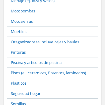
Menaje (ej. loza y vasos)
Motobombas
Motosierras
Muebles
Oraganizadores incluye cajas y baules
Pinturas
Piscina y articulos de piscina
Pisos (ej. ceramicas, flotantes, laminados)
Plasticos
Seguridad hogar
Semillas