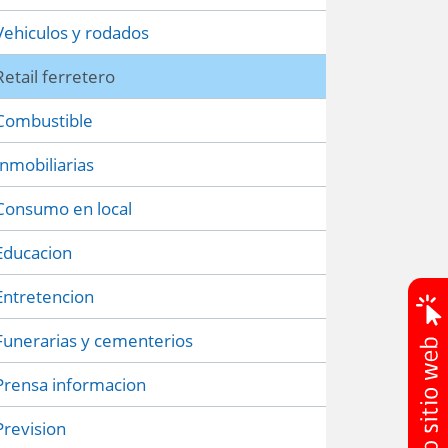
Vehiculos y rodados
Retail ferretero
Combustible
Inmobiliarias
Consumo en local
Educacion
Entretencion
Funerarias y cementerios
Prensa informacion
Prevision