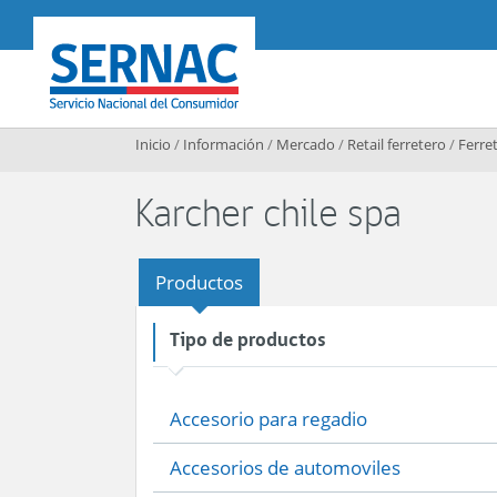
Contenido principal
SERNAC
Inicio
/
Información
/
Mercado
/
Retail ferretero
/
Ferret
Karcher chile spa
Productos
Tipo de productos
Accesorio para regadio
Accesorios de automoviles