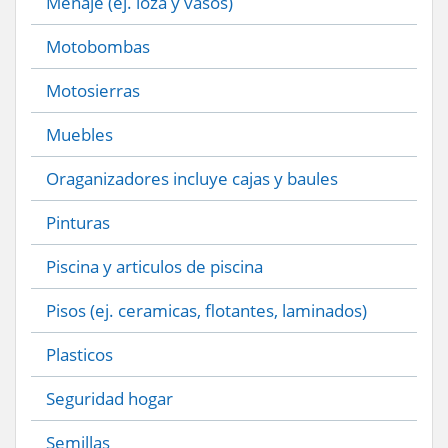
Menaje (ej. loza y vasos)
Motobombas
Motosierras
Muebles
Oraganizadores incluye cajas y baules
Pinturas
Piscina y articulos de piscina
Pisos (ej. ceramicas, flotantes, laminados)
Plasticos
Seguridad hogar
Semillas