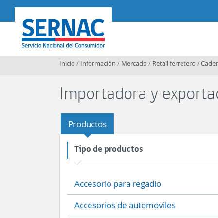
Contenido principal
SERNAC
Inicio
/
Información
/
Mercado
/
Retail ferretero
/
Caden
Importadora y exporta
Productos
Tipo de productos
Accesorio para regadio
Accesorios de automoviles