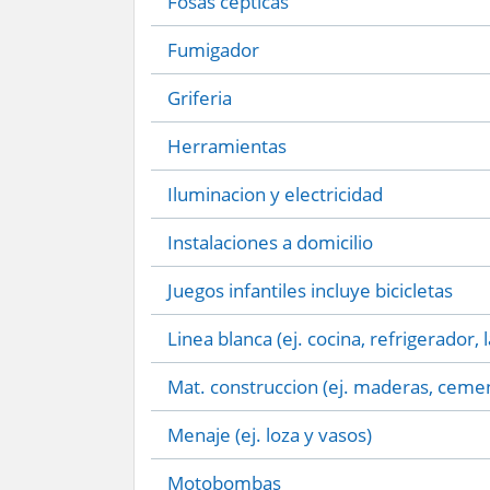
Fosas cepticas
Fumigador
Griferia
Herramientas
Iluminacion y electricidad
Instalaciones a domicilio
Juegos infantiles incluye bicicletas
Linea blanca (ej. cocina, refrigerador, 
Mat. construccion (ej. maderas, cemen
Menaje (ej. loza y vasos)
Motobombas