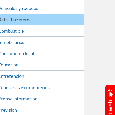
Vehiculos y rodados
Retail ferretero
Combustible
Inmobiliarias
Consumo en local
Educacion
Entretencion
Funerarias y cementerios
Prensa informacion
Prevision