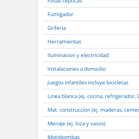
Fosas cepticas
Fumigador
Griferia
Herramientas
Iluminacion y electricidad
Instalaciones a domicilio
Juegos infantiles incluye bicicletas
Linea blanca (ej. cocina, refrigerador, 
Mat. construccion (ej. maderas, cemen
Menaje (ej. loza y vasos)
Motobombas