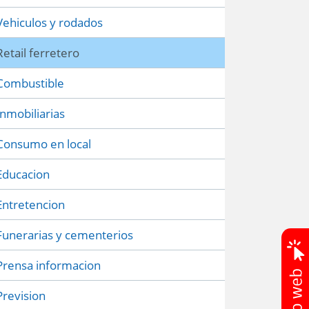
Vehiculos y rodados
Retail ferretero
Combustible
Inmobiliarias
Consumo en local
Educacion
Entretencion
Funerarias y cementerios
Prensa informacion
Prevision