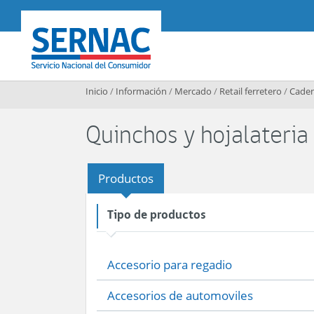
Contenido principal
SERNAC
Inicio
/
Información
/
Mercado
/
Retail ferretero
/
Caden
Quinchos y hojalateria
Productos
Tipo de productos
Accesorio para regadio
Accesorios de automoviles