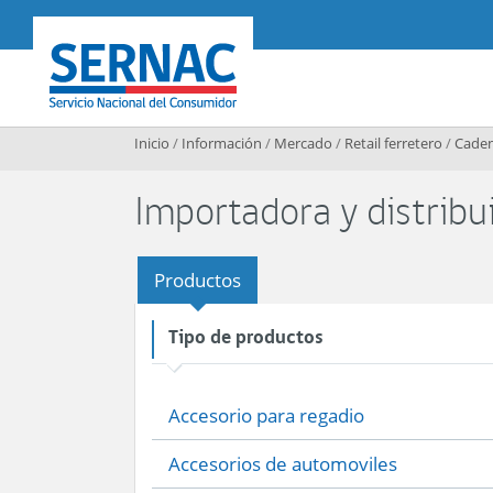
Contenido principal
SERNAC
Inicio
/
Información
/
Mercado
/
Retail ferretero
/
Caden
Importadora y distrib
Productos
Tipo de productos
Accesorio para regadio
Accesorios de automoviles