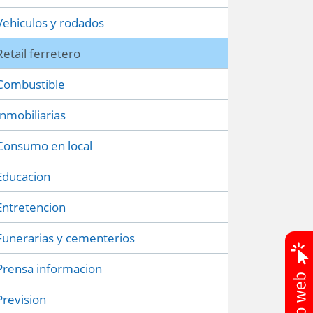
Vehiculos y rodados
Retail ferretero
Combustible
Inmobiliarias
Consumo en local
Educacion
Entretencion
Funerarias y cementerios
Prensa informacion
Prevision