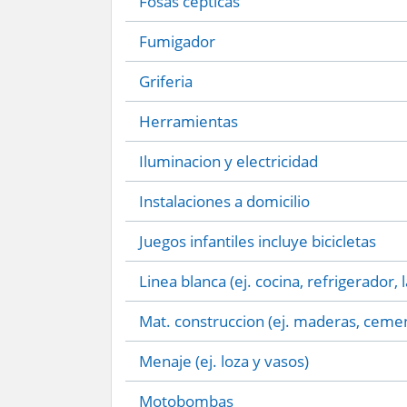
Fosas cepticas
Fumigador
Griferia
Herramientas
Iluminacion y electricidad
Instalaciones a domicilio
Juegos infantiles incluye bicicletas
Linea blanca (ej. cocina, refrigerador, 
Mat. construccion (ej. maderas, cemen
Menaje (ej. loza y vasos)
Motobombas