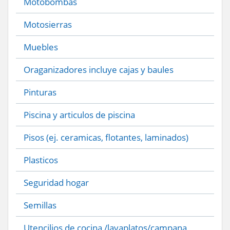
Motobombas
Motosierras
Muebles
Oraganizadores incluye cajas y baules
Pinturas
Piscina y articulos de piscina
Pisos (ej. ceramicas, flotantes, laminados)
Plasticos
Seguridad hogar
Semillas
Utencilios de cocina /lavaplatos/campana