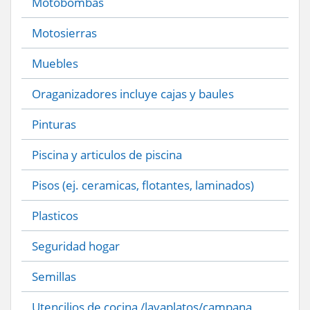
Motobombas
Motosierras
Muebles
Oraganizadores incluye cajas y baules
Pinturas
Piscina y articulos de piscina
Pisos (ej. ceramicas, flotantes, laminados)
Plasticos
Seguridad hogar
Semillas
Utencilios de cocina /lavaplatos/campana