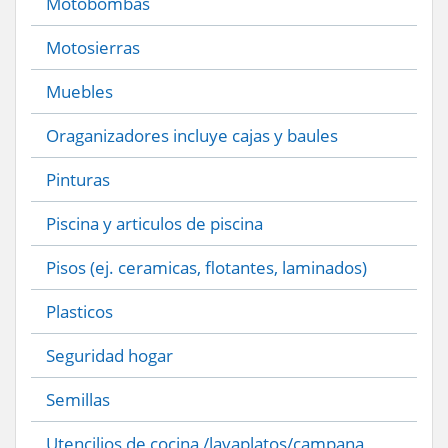
Motobombas
Motosierras
Muebles
Oraganizadores incluye cajas y baules
Pinturas
Piscina y articulos de piscina
Pisos (ej. ceramicas, flotantes, laminados)
Plasticos
Seguridad hogar
Semillas
Utencilios de cocina /lavaplatos/campana