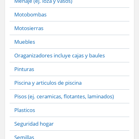
Menaje (ej. loza y vasos)
Motobombas
Motosierras
Muebles
Oraganizadores incluye cajas y baules
Pinturas
Piscina y articulos de piscina
Pisos (ej. ceramicas, flotantes, laminados)
Plasticos
Seguridad hogar
Semillas