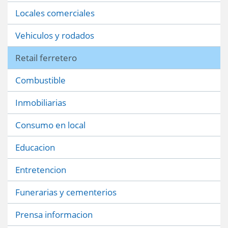
Locales comerciales
Vehiculos y rodados
Retail ferretero
Combustible
Inmobiliarias
Consumo en local
Educacion
Entretencion
Funerarias y cementerios
Prensa informacion