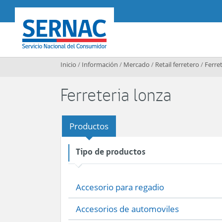
Contenido principal
SERNAC
Inicio
/
Información
/
Mercado
/
Retail ferretero
/
Ferret
Ferreteria lonza
Productos
Tipo de productos
Accesorio para regadio
Accesorios de automoviles