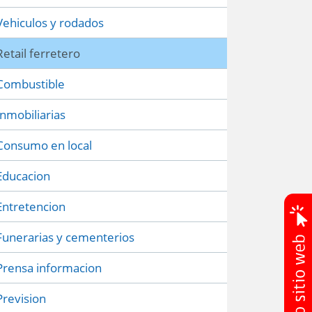
Vehiculos y rodados
Retail ferretero
Combustible
Inmobiliarias
Consumo en local
Educacion
Entretencion
Funerarias y cementerios
Prensa informacion
Prevision