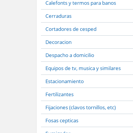
Calefonts y termos para banos
Cerraduras
Cortadores de cesped
Decoracion
Despacho a domicilio
Equipos de tv, musica y similares
Estacionamiento
Fertilizantes
Fijaciones (clavos tornillos, etc)
Fosas cepticas