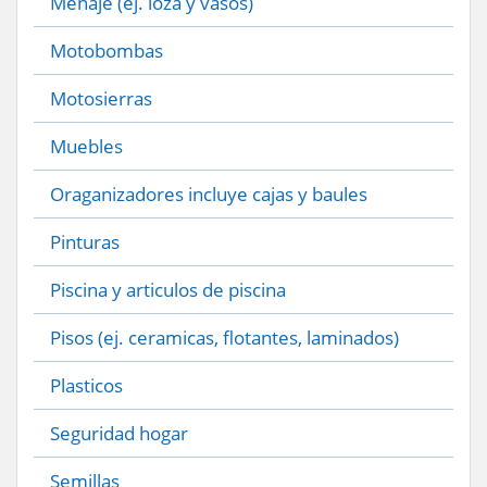
Menaje (ej. loza y vasos)
Motobombas
Motosierras
Muebles
Oraganizadores incluye cajas y baules
Pinturas
Piscina y articulos de piscina
Pisos (ej. ceramicas, flotantes, laminados)
Plasticos
Seguridad hogar
Semillas