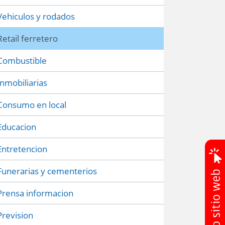
Vehiculos y rodados
Retail ferretero
Combustible
Inmobiliarias
Consumo en local
Educacion
Entretencion
Funerarias y cementerios
Prensa informacion
Prevision