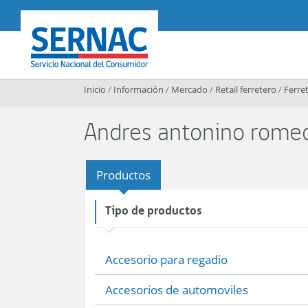
Contenido principal
SERNAC
Inicio
/
Información
/
Mercado
/
Retail ferretero
/
Ferret
Andres antonino romeo
Productos
Tipo de productos
Accesorio para regadio
Accesorios de automoviles