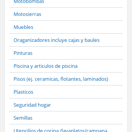
Motobombas
Motosierras
Muebles
Oraganizadores incluye cajas y baules
Pinturas
Piscina y articulos de piscina
Pisos (ej. ceramicas, flotantes, laminados)
Plasticos
Seguridad hogar
Semillas
Utencilios de cocina /lavaplatos/campana