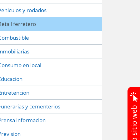
Vehiculos y rodados
Retail ferretero
Combustible
Inmobiliarias
Consumo en local
Educacion
Entretencion
Funerarias y cementerios
Prensa informacion
Prevision