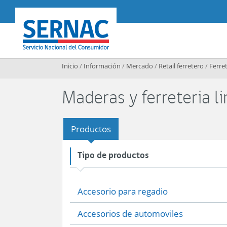
Contenido principal
SERNAC
Inicio
/
Información
/
Mercado
/
Retail ferretero
/
Ferret
Maderas y ferreteria l
Productos
Tipo de productos
Accesorio para regadio
Accesorios de automoviles