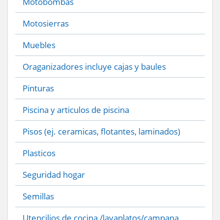
Motobombas
Motosierras
Muebles
Oraganizadores incluye cajas y baules
Pinturas
Piscina y articulos de piscina
Pisos (ej. ceramicas, flotantes, laminados)
Plasticos
Seguridad hogar
Semillas
Utencilios de cocina /lavaplatos/campana