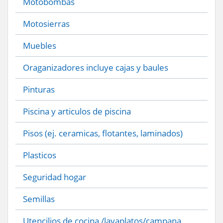
Motobombas
Motosierras
Muebles
Oraganizadores incluye cajas y baules
Pinturas
Piscina y articulos de piscina
Pisos (ej. ceramicas, flotantes, laminados)
Plasticos
Seguridad hogar
Semillas
Utencilios de cocina /lavaplatos/campana