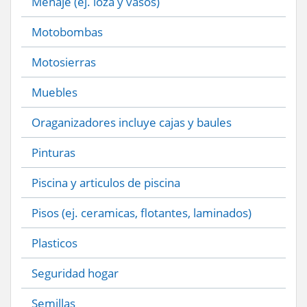
Menaje (ej. loza y vasos)
Motobombas
Motosierras
Muebles
Oraganizadores incluye cajas y baules
Pinturas
Piscina y articulos de piscina
Pisos (ej. ceramicas, flotantes, laminados)
Plasticos
Seguridad hogar
Semillas