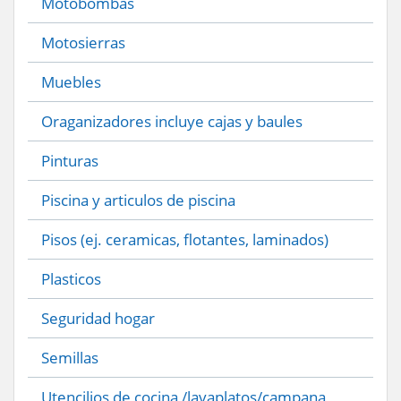
Motobombas
Motosierras
Muebles
Oraganizadores incluye cajas y baules
Pinturas
Piscina y articulos de piscina
Pisos (ej. ceramicas, flotantes, laminados)
Plasticos
Seguridad hogar
Semillas
Utencilios de cocina /lavaplatos/campana