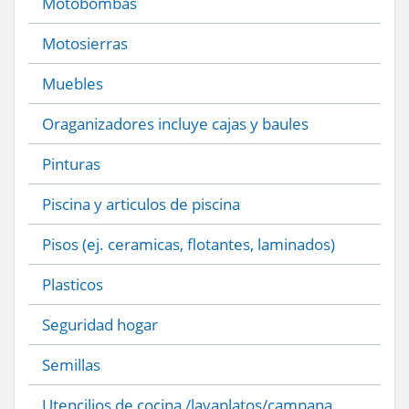
Motobombas
Motosierras
Muebles
Oraganizadores incluye cajas y baules
Pinturas
Piscina y articulos de piscina
Pisos (ej. ceramicas, flotantes, laminados)
Plasticos
Seguridad hogar
Semillas
Utencilios de cocina /lavaplatos/campana