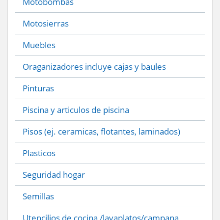
Motobombas
Motosierras
Muebles
Oraganizadores incluye cajas y baules
Pinturas
Piscina y articulos de piscina
Pisos (ej. ceramicas, flotantes, laminados)
Plasticos
Seguridad hogar
Semillas
Utencilios de cocina /lavaplatos/campana