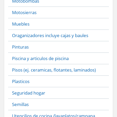
Motobombas
Motosierras
Muebles
Oraganizadores incluye cajas y baules
Pinturas
Piscina y articulos de piscina
Pisos (ej. ceramicas, flotantes, laminados)
Plasticos
Seguridad hogar
Semillas
Utencilios de cocina /lavaplatos/campana