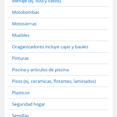
Menaje (ej. loza y vasos)
Motobombas
Motosierras
Muebles
Oraganizadores incluye cajas y baules
Pinturas
Piscina y articulos de piscina
Pisos (ej. ceramicas, flotantes, laminados)
Plasticos
Seguridad hogar
Semillas