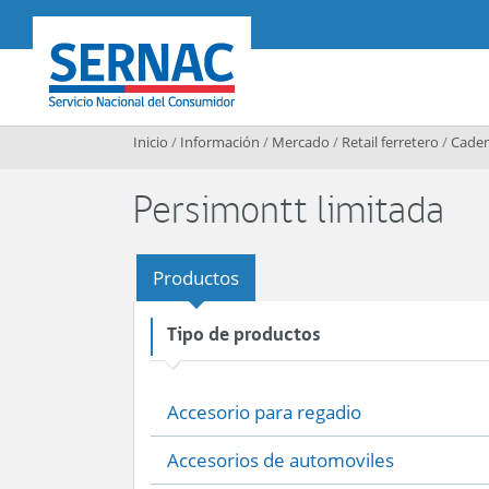
Contenido principal
SERNAC
Inicio
/
Información
/
Mercado
/
Retail ferretero
/
Caden
Persimontt limitada
Productos
Tipo de productos
Accesorio para regadio
Accesorios de automoviles