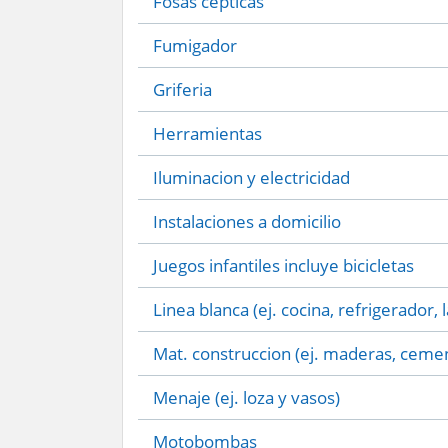
Fosas cepticas
Fumigador
Griferia
Herramientas
Iluminacion y electricidad
Instalaciones a domicilio
Juegos infantiles incluye bicicletas
Linea blanca (ej. cocina, refrigerador, 
Mat. construccion (ej. maderas, cemen
Menaje (ej. loza y vasos)
Motobombas