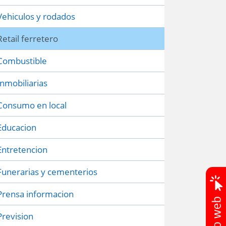
Vehiculos y rodados
Retail ferretero
Combustible
Inmobiliarias
Consumo en local
Educacion
Entretencion
Funerarias y cementerios
Prensa informacion
Prevision