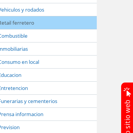
Vehiculos y rodados
Retail ferretero
Combustible
Inmobiliarias
Consumo en local
Educacion
Entretencion
Funerarias y cementerios
Prensa informacion
Prevision