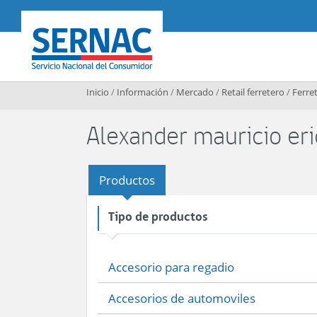
Contenido principal
SERNAC
Inicio
/
Información
/
Mercado
/
Retail ferretero
/
Ferret
Alexander mauricio eri
Productos
Tipo de productos
Accesorio para regadio
Accesorios de automoviles