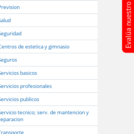
Prevision
Salud
Seguridad
Centros de estetica y gimnasio
Seguros
Servicios basicos
Servicios profesionales
Servicios publicos
Servicio tecnico; serv. de mantencion y
reparacion
Transporte