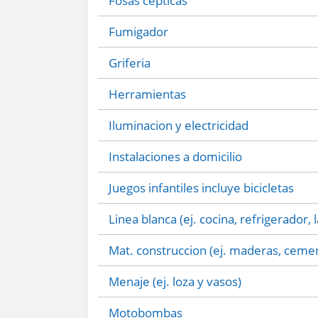
Fosas cepticas
Fumigador
Griferia
Herramientas
Iluminacion y electricidad
Instalaciones a domicilio
Juegos infantiles incluye bicicletas
Linea blanca (ej. cocina, refrigerador, 
Mat. construccion (ej. maderas, cemen
Menaje (ej. loza y vasos)
Motobombas