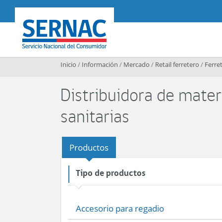
Contenido principal
SERNAC
Inicio
/
Información
/
Mercado
/
Retail ferretero
/
Ferret
Distribuidora de materi
sanitarias
Productos
Tipo de productos
Accesorio para regadio