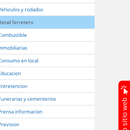
Vehiculos y rodados
Retail ferretero
Combustible
Inmobiliarias
Consumo en local
Educacion
Entretencion
Funerarias y cementerios
Prensa informacion
Prevision