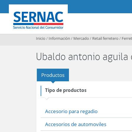
Contenido principal
SERNAC
Inicio
/
Información
/
Mercado
/
Retail ferretero
/
Ferret
Ubaldo antonio aguila
Productos
Tipo de productos
Accesorio para regadio
Accesorios de automoviles