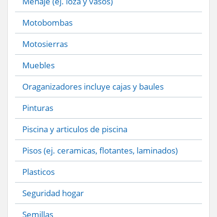
Menaje (ej. loza y vasos)
Motobombas
Motosierras
Muebles
Oraganizadores incluye cajas y baules
Pinturas
Piscina y articulos de piscina
Pisos (ej. ceramicas, flotantes, laminados)
Plasticos
Seguridad hogar
Semillas