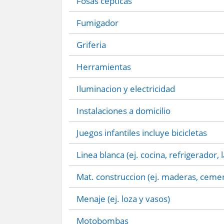
Fosas cepticas
Fumigador
Griferia
Herramientas
Iluminacion y electricidad
Instalaciones a domicilio
Juegos infantiles incluye bicicletas
Linea blanca (ej. cocina, refrigerador, 
Mat. construccion (ej. maderas, cemen
Menaje (ej. loza y vasos)
Motobombas