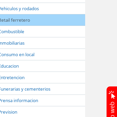
Vehiculos y rodados
Retail ferretero
Combustible
Inmobiliarias
Consumo en local
Educacion
Entretencion
Funerarias y cementerios
Prensa informacion
Prevision