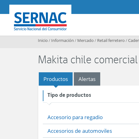
Contenido principal
SERNAC
Inicio
/
Información
/
Mercado
/
Retail ferretero
/
Caden
Makita chile comercial
Productos
Alertas
Tipo de productos
Accesorio para regadio
Accesorios de automoviles