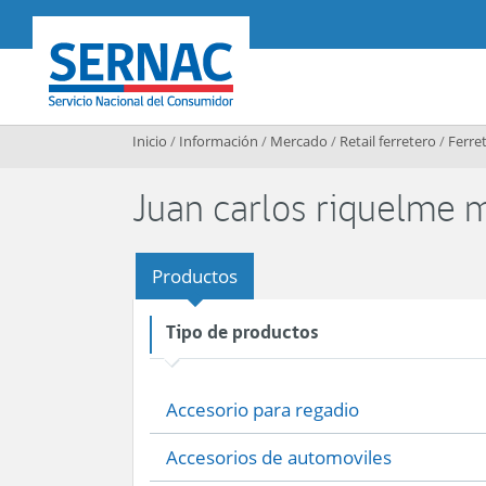
Contenido principal
SERNAC
Inicio
/
Información
/
Mercado
/
Retail ferretero
/
Ferret
Juan carlos riquelme 
Productos
Tipo de productos
Accesorio para regadio
Accesorios de automoviles