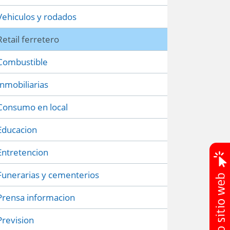
Vehiculos y rodados
Retail ferretero
Combustible
Inmobiliarias
Consumo en local
Educacion
Entretencion
Funerarias y cementerios
Prensa informacion
Prevision