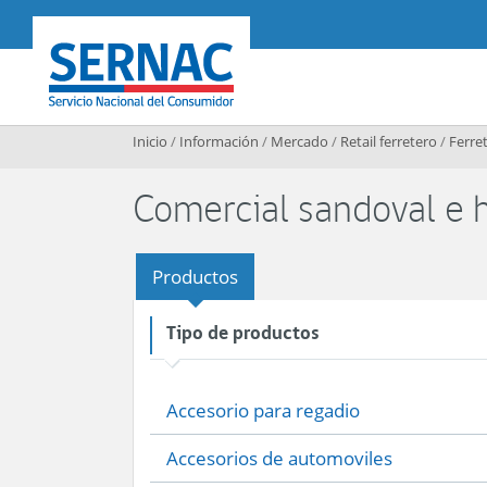
Contenido principal
SERNAC
Inicio
/
Información
/
Mercado
/
Retail ferretero
/
Ferret
Comercial sandoval e h
Productos
Tipo de productos
Accesorio para regadio
Accesorios de automoviles