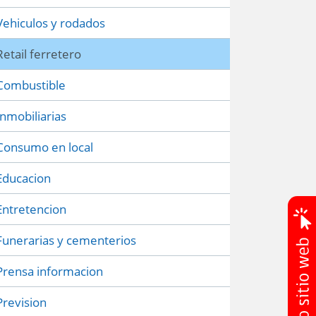
Vehiculos y rodados
Retail ferretero
Combustible
Inmobiliarias
Consumo en local
Educacion
Entretencion
Funerarias y cementerios
Prensa informacion
Prevision