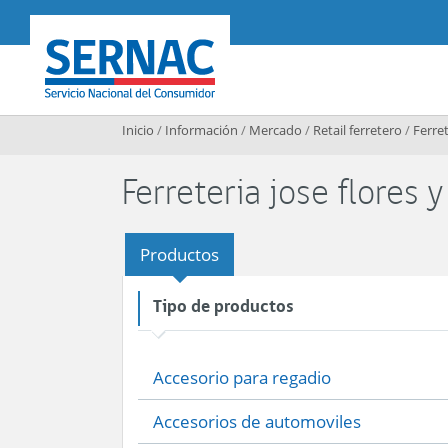
Contenido principal
SERNAC
Inicio
/
Información
/
Mercado
/
Retail ferretero
/
Ferret
Ferreteria jose flores 
Productos
Tipo de productos
Accesorio para regadio
Accesorios de automoviles