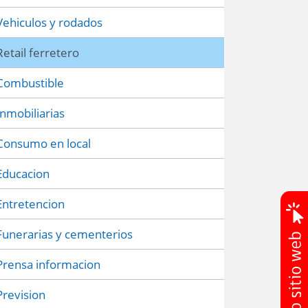
Vehiculos y rodados
Retail ferretero
Combustible
Inmobiliarias
Consumo en local
Educacion
Entretencion
Funerarias y cementerios
Prensa informacion
Prevision