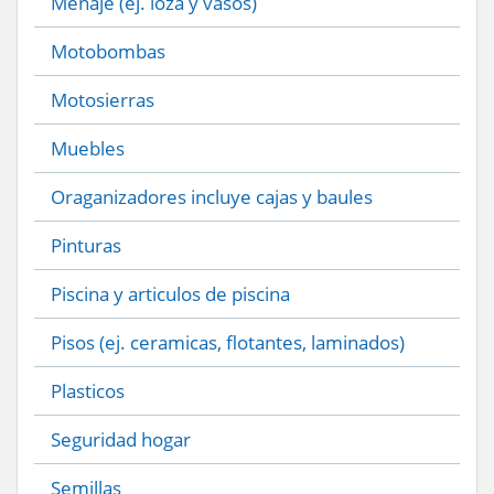
Menaje (ej. loza y vasos)
Motobombas
Motosierras
Muebles
Oraganizadores incluye cajas y baules
Pinturas
Piscina y articulos de piscina
Pisos (ej. ceramicas, flotantes, laminados)
Plasticos
Seguridad hogar
Semillas