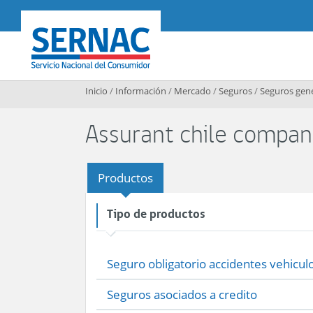
Contenido principal
SERNAC
Inicio
/
Información
/
Mercado
/
Seguros
/
Seguros gen
Assurant chile compani
Productos
Tipo de productos
Seguro obligatorio accidentes vehiculo
Seguros asociados a credito