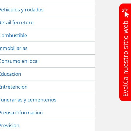
Vehiculos y rodados
Retail ferretero
Combustible
Inmobiliarias
Consumo en local
Educacion
Entretencion
Funerarias y cementerios
Prensa informacion
Prevision