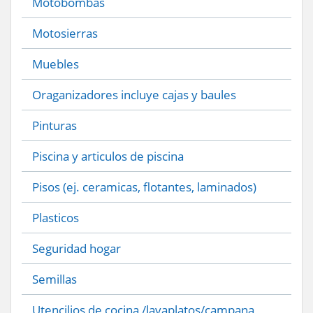
Motobombas
Motosierras
Muebles
Oraganizadores incluye cajas y baules
Pinturas
Piscina y articulos de piscina
Pisos (ej. ceramicas, flotantes, laminados)
Plasticos
Seguridad hogar
Semillas
Utencilios de cocina /lavaplatos/campana