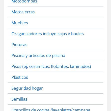
Motobombas
Motosierras
Muebles
Oraganizadores incluye cajas y baules
Pinturas
Piscina y articulos de piscina
Pisos (ej. ceramicas, flotantes, laminados)
Plasticos
Seguridad hogar
Semillas
Utencilios de cocina /lavaplatos/campana