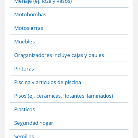
Menaje (ej. loza y vasos)
Motobombas
Motosierras
Muebles
Oraganizadores incluye cajas y baules
Pinturas
Piscina y articulos de piscina
Pisos (ej. ceramicas, flotantes, laminados)
Plasticos
Seguridad hogar
Semillas