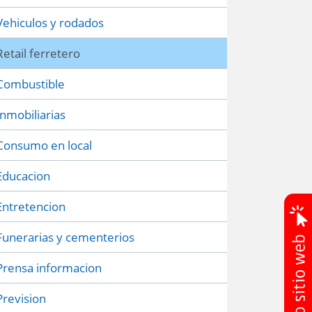
Vehiculos y rodados
Retail ferretero
Combustible
Inmobiliarias
Consumo en local
Educacion
Entretencion
Funerarias y cementerios
Prensa informacion
Prevision