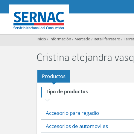
Contenido principal
SERNAC
Inicio
/
Información
/
Mercado
/
Retail ferretero
/
Ferret
Cristina alejandra vas
Productos
Tipo de productos
Accesorio para regadio
Accesorios de automoviles