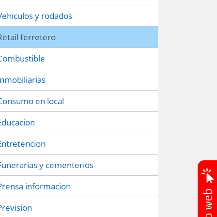
Vehiculos y rodados
Retail ferretero
Combustible
Inmobiliarias
Consumo en local
Educacion
Entretencion
Funerarias y cementerios
Prensa informacion
Prevision