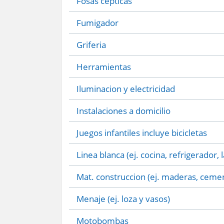
Fosas cepticas
Fumigador
Griferia
Herramientas
Iluminacion y electricidad
Instalaciones a domicilio
Juegos infantiles incluye bicicletas
Linea blanca (ej. cocina, refrigerador, 
Mat. construccion (ej. maderas, cemen
Menaje (ej. loza y vasos)
Motobombas