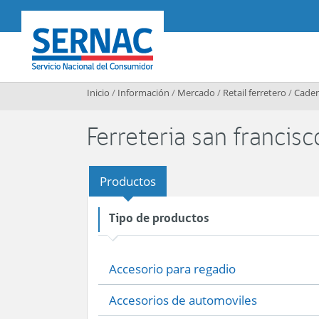
Contenido principal
SERNAC
Inicio
/
Información
/
Mercado
/
Retail ferretero
/
Caden
Ferreteria san francisc
Productos
Tipo de productos
Accesorio para regadio
Accesorios de automoviles