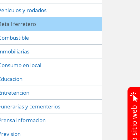
Vehiculos y rodados
Retail ferretero
Combustible
Inmobiliarias
Consumo en local
Educacion
Entretencion
Funerarias y cementerios
Prensa informacion
Prevision