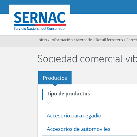
Contenido principal
SERNAC
Inicio
/
Información
/
Mercado
/
Retail ferretero
/
Ferret
Sociedad comercial vi
Productos
Tipo de productos
Accesorio para regadio
Accesorios de automoviles