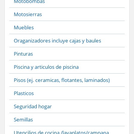
Motobombas
Motosierras
Muebles
Oraganizadores incluye cajas y baules
Pinturas
Piscina y articulos de piscina
Pisos (ej. ceramicas, flotantes, laminados)
Plasticos
Seguridad hogar
Semillas
Utencilios de cocina /lavaplatos/campana