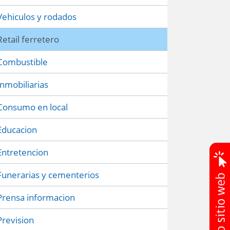
Vehiculos y rodados
Retail ferretero
Combustible
Inmobiliarias
Consumo en local
Educacion
Entretencion
Funerarias y cementerios
Prensa informacion
Prevision