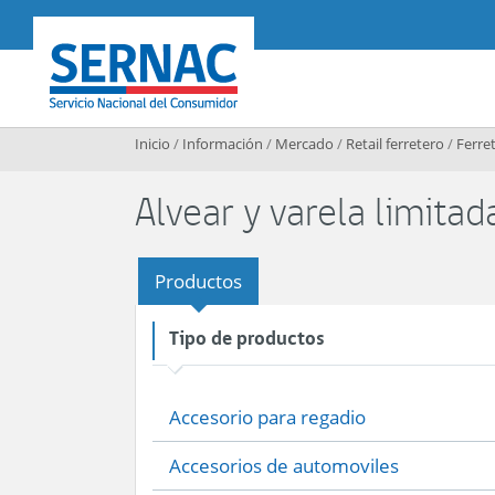
Contenido principal
SERNAC
Inicio
/
Información
/
Mercado
/
Retail ferretero
/
Ferret
Alvear y varela limitad
Productos
Tipo de productos
Accesorio para regadio
Accesorios de automoviles