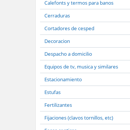
Calefonts y termos para banos
Cerraduras
Cortadores de cesped
Decoracion
Despacho a domicilio
Equipos de tv, musica y similares
Estacionamiento
Estufas
Fertilizantes
Fijaciones (clavos tornillos, etc)