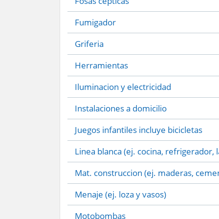
Fosas cepticas
Fumigador
Griferia
Herramientas
Iluminacion y electricidad
Instalaciones a domicilio
Juegos infantiles incluye bicicletas
Linea blanca (ej. cocina, refrigerador, 
Mat. construccion (ej. maderas, cemen
Menaje (ej. loza y vasos)
Motobombas