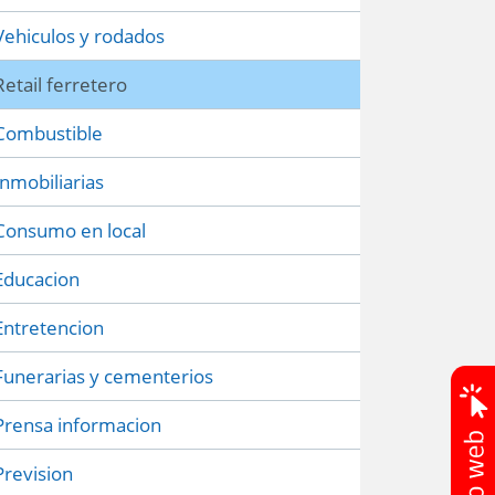
Vehiculos y rodados
Retail ferretero
Combustible
Inmobiliarias
Consumo en local
Educacion
Entretencion
Funerarias y cementerios
Prensa informacion
Prevision