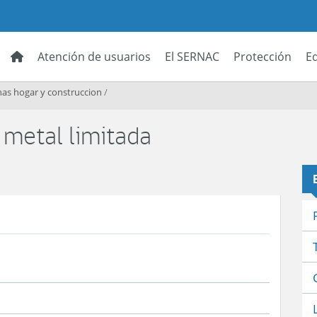
Atención de usuarios
El SERNAC
Protección
E
as hogar y construccion
/
 metal limitada