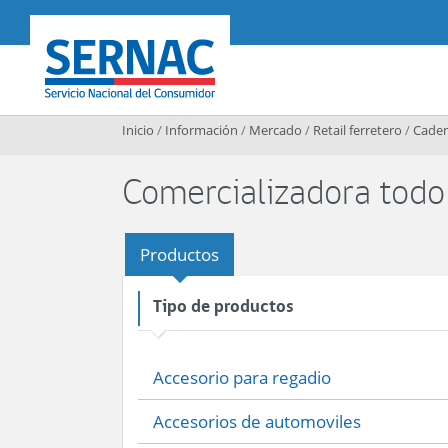
Contenido principal
SERNAC
Inicio
/
Información
/
Mercado
/
Retail ferretero
/
Caden
Comercializadora todo
Productos
Tipo de productos
Accesorio para regadio
Accesorios de automoviles