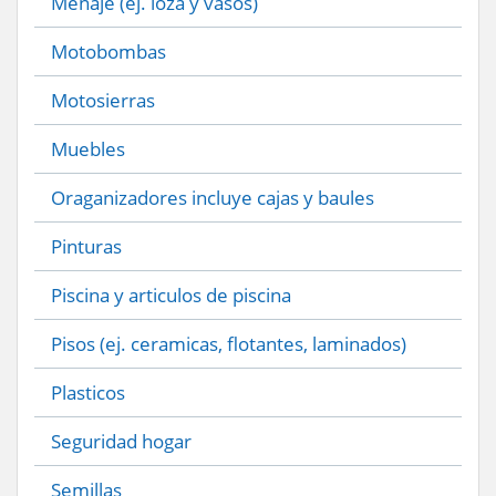
Menaje (ej. loza y vasos)
Motobombas
Motosierras
Muebles
Oraganizadores incluye cajas y baules
Pinturas
Piscina y articulos de piscina
Pisos (ej. ceramicas, flotantes, laminados)
Plasticos
Seguridad hogar
Semillas