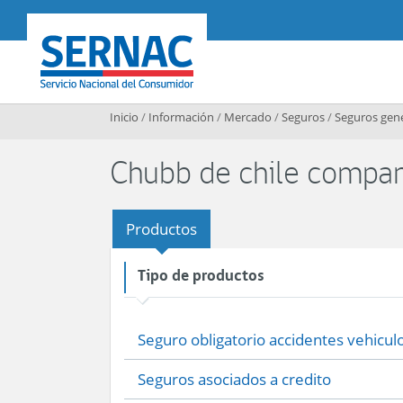
Contenido principal
SERNAC
Inicio
/
Información
/
Mercado
/
Seguros
/
Seguros gen
Chubb de chile compan
Productos
Tipo de productos
Seguro obligatorio accidentes vehiculo
Seguros asociados a credito