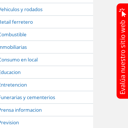
Vehiculos y rodados
Retail ferretero
Combustible
Inmobiliarias
Consumo en local
Educacion
Entretencion
Funerarias y cementerios
Prensa informacion
Prevision