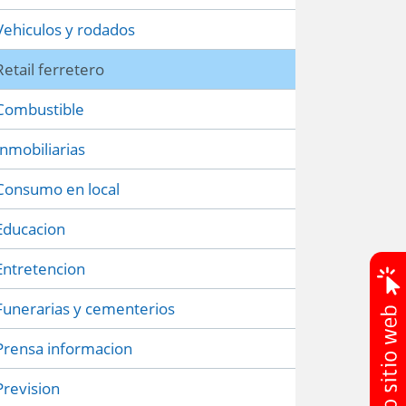
Vehiculos y rodados
Retail ferretero
Combustible
Inmobiliarias
Consumo en local
Educacion
Entretencion
Funerarias y cementerios
Prensa informacion
Prevision