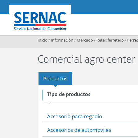
Contenido principal
SERNAC
Inicio
/
Información
/
Mercado
/
Retail ferretero
/
Ferret
Comercial agro center
Productos
Tipo de productos
Accesorio para regadio
Accesorios de automoviles