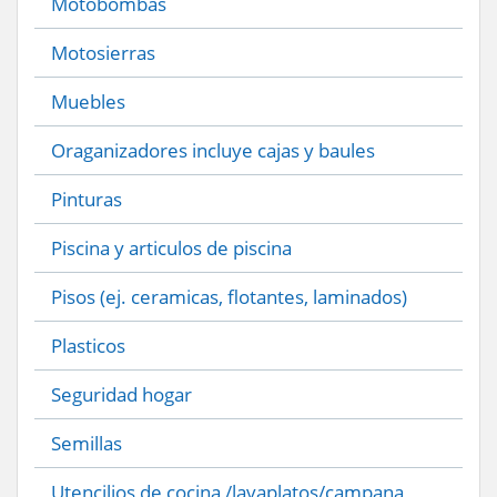
Motobombas
Motosierras
Muebles
Oraganizadores incluye cajas y baules
Pinturas
Piscina y articulos de piscina
Pisos (ej. ceramicas, flotantes, laminados)
Plasticos
Seguridad hogar
Semillas
Utencilios de cocina /lavaplatos/campana