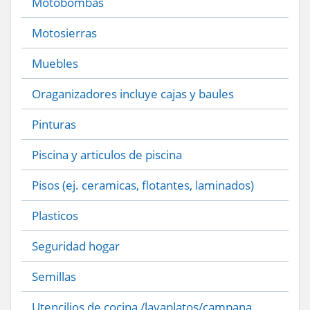
Motobombas
Motosierras
Muebles
Oraganizadores incluye cajas y baules
Pinturas
Piscina y articulos de piscina
Pisos (ej. ceramicas, flotantes, laminados)
Plasticos
Seguridad hogar
Semillas
Utencilios de cocina /lavaplatos/campana